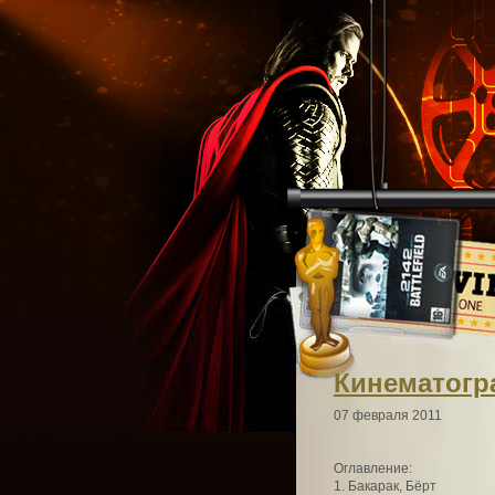
Кинематог
07 февраля 2011
Оглавление:
1. Бакарак, Бёрт