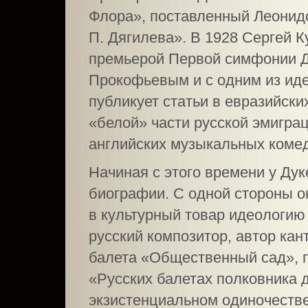
Флора», поставленный Леонидо
П. Дягилева». В 1928 Сергей 
премьерой Первой симфонии Ду
Прокофьевым и с одним из ид
публикует статьи в евразийски
«белой» части русской эмигра
английских музыкальных комед
Начиная с этого времени у Ду
биографии. С одной стороны 
в культурный товар идеологию
русский композитор, автор ка
балета «Общественный сад», п
«Русских балетах полковника 
экзистенциальном одиночестве