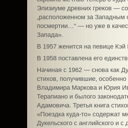
Элизиуме древних греков — с
„расположенном за Западным 
посмертии…“ — но уже в качес
Запада».
В 1957 женится на певице Кэй
В 1958 поставлена его единст
Начиная с 1962 — снова как Ду
стихов, получившие, особенно
Владимира Маркова и Юрия Ив
Терапиано и былого законодат
Адамовича. Третья книга стихо
«Поездка куда-то» содержат 
Дукельского с английского и с 