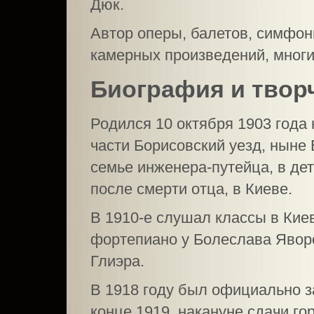
Дюк.
Автор оперы, балетов, симфон
камерных произведений, многи
Биография и твор
Родился 10 октября 1903 года
части Борисовский уезд, ныне 
семье инженера-путейца, в дет
после смерти отца, в Киеве.
В 1910-е слушал классы в Кие
фортепиано у Болеслава Яворс
Глиэра.
В 1918 году был официально з
конце 1919, накануне сдачи г