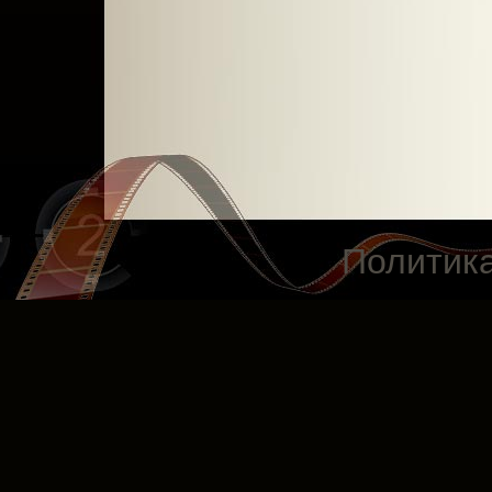
Политик