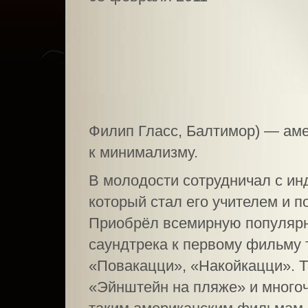
Филип Гласс, Балтимор) — аме
к минимализму.
В молодости сотрудничал с и
который стал его учителем и п
Приобрёл всемирную популярно
саундтрека к первому фильму
«Повакацци», «Накойкацци». Т
«Эйнштейн на пляже» и много