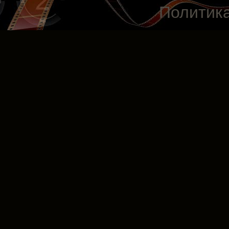
Политик