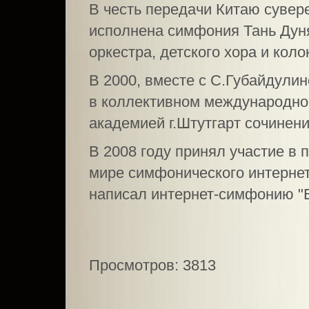
В честь передачи Китаю сувер
исполнена симфония Тань Дун
оркестра, детского хора и кол
В 2000, вместе с С.Губайдули
в коллективном международном
академией г.Штутгарт сочинени
В 2008 году принял участие в 
мире симфонического интернет
написал интернет-симфонию "E
Просмотров: 3813