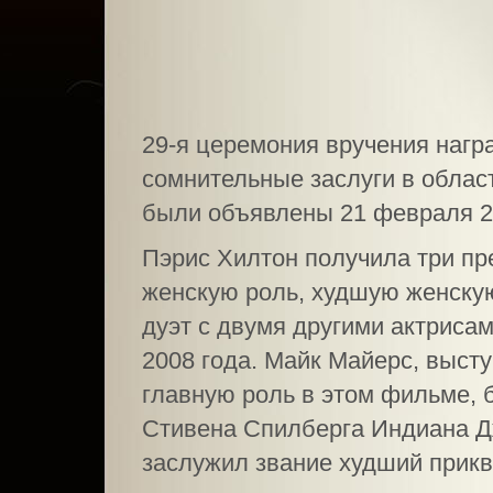
29-я церемония вручения нагр
сомнительные заслуги в облас
были объявлены 21 февраля 2
Пэрис Хилтон получила три пр
женскую роль, худшую женскую
дуэт с двумя другими актриса
2008 года. Майк Майерс, выст
главную роль в этом фильме, 
Стивена Спилберга Индиана Д
заслужил звание худший прикве