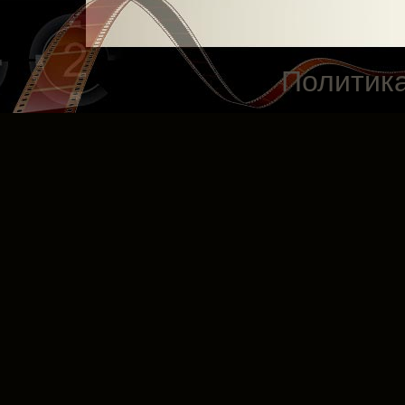
Политик