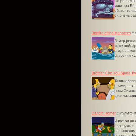
Он решил вы
мистера Бёр
обстоятельс
он очень раз
Bonfire of the Manatees
//
Гомер решае
тоже небезр
стадо ламан
спасения ху
Brother, Can You Spare T
Таким образ
примиряется
всем Симпсо
цивилизации
Dancin Homer
// Мультфи
И вот он на
прозвучало,
он провалил
со сцены. Ита