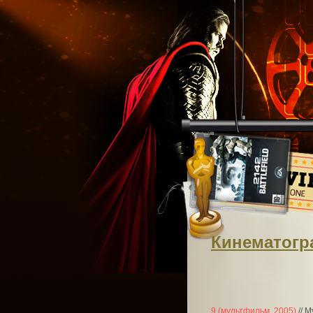
Кинематог
9 (мультфильм, 2005)
// 